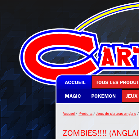
ACCUEIL
TOUS LES PRODUI
MAGIC
POKEMON
JEUX
Accueil
/
Produits
/
Jeux de plateau anglais
/
ZOMBIES!!!! (ANGLAI