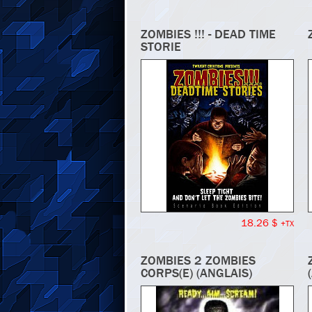
ZOMBIES !!! - DEAD TIME
STORIE
18.26 $
+TX
ZOMBIES 2 ZOMBIES
CORPS(E) (ANGLAIS)