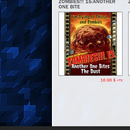
ZOMBIES!!! 15:ANOTHER
ONE BITE
16.96 $
+TX