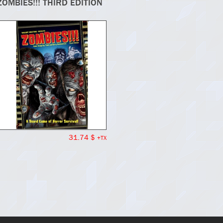
ZOMBIES!!! THIRD EDITION
31.74 $
+TX