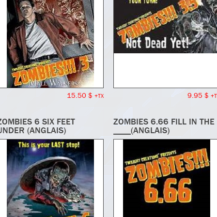
15.50 $
9.95 $
+TX
+T
ZOMBIES 6 SIX FEET
ZOMBIES 6.66 FILL IN THE
UNDER (ANGLAIS)
____(ANGLAIS)