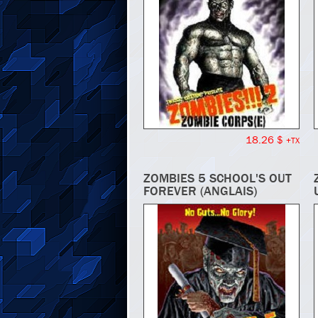
18.26 $
+TX
ZOMBIES 5 SCHOOL'S OUT
FOREVER (ANGLAIS)