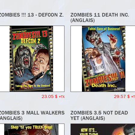
ZOMBIES !!! 13 - DEFCON Z.
ZOMBIES 11 DEATH INC.
(ANGLAIS)
23.05 $
29.57 $
+TX
+T
ZOMBIES 3 MALL WALKERS
ZOMBIES 3.5 NOT DEAD
(ANGLAIS)
YET (ANGLAIS)