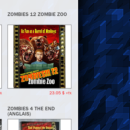
ZOMBIES 12 ZOMBIE ZOO
23.05 $
X
+TX
ZOMBIES 4 THE END
(ANGLAIS)