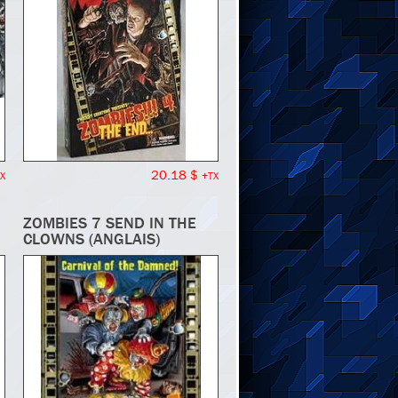
20.18 $
X
+TX
ZOMBIES 7 SEND IN THE
CLOWNS (ANGLAIS)