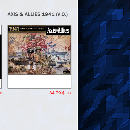
AXIS & ALLIES 1941 (V.O.)
34.79 $
X
+TX