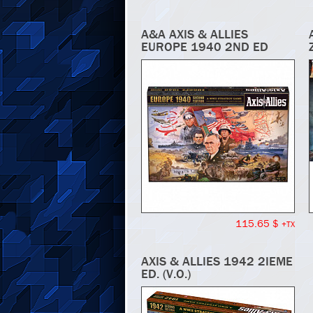
A&A AXIS & ALLIES
EUROPE 1940 2ND ED
115.65 $
+TX
AXIS & ALLIES 1942 2IEME
ED. (V.O.)