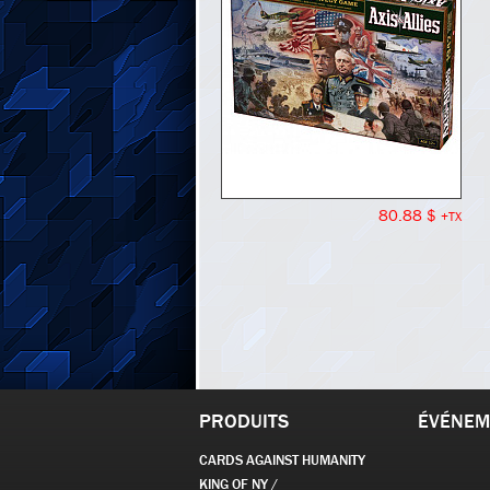
80.88 $
+TX
PRODUITS
ÉVÉNEM
CARDS AGAINST HUMANITY
KING OF NY /