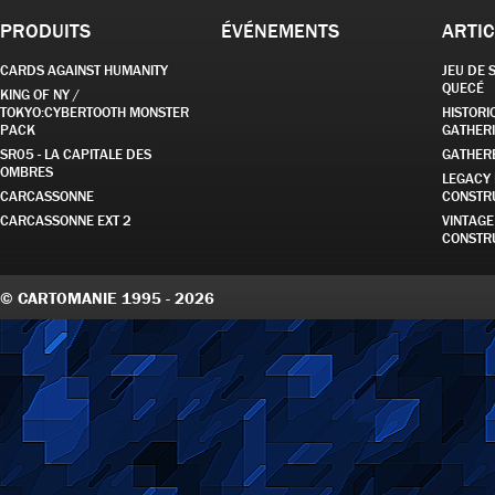
PRODUITS
ÉVÉNEMENTS
ARTIC
CARDS AGAINST HUMANITY
JEU DE 
QUECÉ
KING OF NY /
TOKYO:CYBERTOOTH MONSTER
HISTORI
PACK
GATHER
SR05 - LA CAPITALE DES
GATHER
OMBRES
LEGACY
CARCASSONNE
CONSTR
CARCASSONNE EXT 2
VINTAG
CONSTR
© CARTOMANIE 1995 - 2026