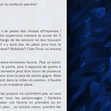
ver la meilleure planète!
, il se passe des choses effrayantes !
cette supernova menace la survie de 5
harge de les secourir en leur trouvant
l n’y aura pas de place pour tout le
anix? Bobidule? Cute-Thulu ou encore
xtra-terrestres favoris. Plus un extra-
 la partie, plus il rapporte de points à
terrestre peut être favori de plusieurs
 joueur avec le plus de points gagne. Mais
ent dans le milieu du peloton. Il faudra
 en troisième place...
 les joueurs ne contrôlent pas un seul
er tous les personnages ! Certains
ousser vos favoris en première ou en
r plan... ou encore mieux: prendre les