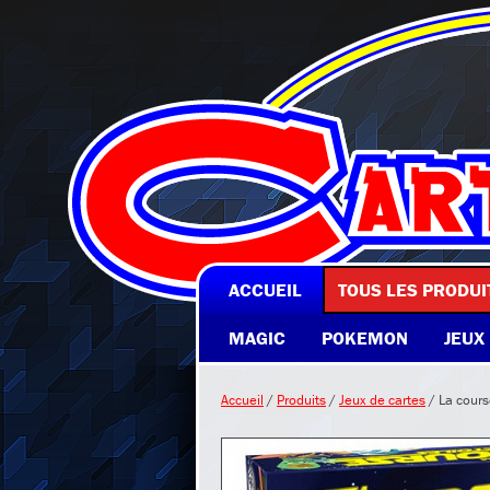
ACCUEIL
TOUS LES PRODUI
MAGIC
POKEMON
JEUX
Accueil
/
Produits
/
Jeux de cartes
/ La cours