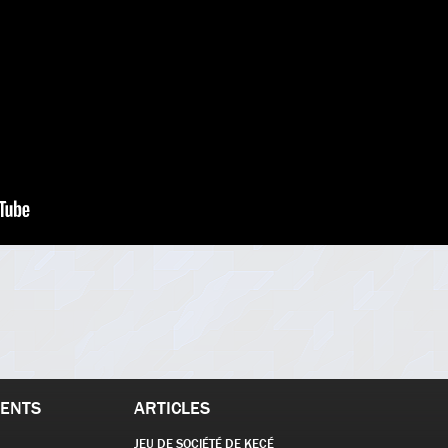
ENTS
ARTICLES
JEU DE SOCIÉTÉ DE KECÉ