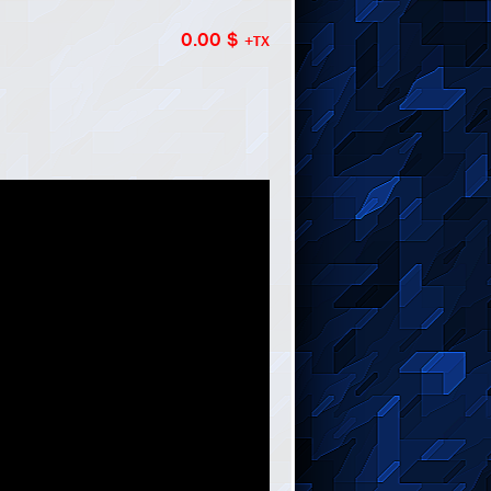
0.00 $
+TX