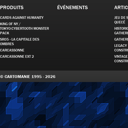
PRODUITS
ÉVÉNEMENTS
ARTIC
CARDS AGAINST HUMANITY
JEU DE 
QUECÉ
KING OF NY /
TOKYO:CYBERTOOTH MONSTER
HISTORI
PACK
GATHER
SR05 - LA CAPITALE DES
GATHER
OMBRES
LEGACY
CARCASSONNE
CONSTR
CARCASSONNE EXT 2
VINTAG
CONSTR
© CARTOMANIE 1995 - 2026